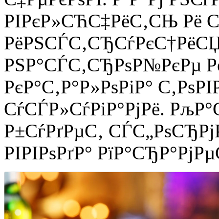
РІРєР»СЋС‡РёС‚СЊ Рё С
РёРЅСЃС‚СЂСѓРєС†РёСЏР
РЅР°СЃС‚СЂРѕР№РєРµ Р
РєР°С‚Р°Р»РѕРіР° С‚РѕРІ
СѓСЃР»СѓРіР°РјРё. РљР
Р±СѓРґРµС‚ СЃС„РѕСЂРј
РІРІРѕРґР° РїР°СЂР°РјРµ