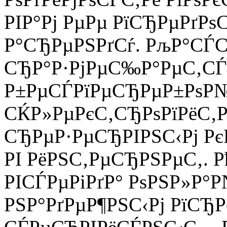
РІР°Рј РµРµ РїСЂРµРґРѕ
Р°СЂРµРЅРґСѓ. РљР°СЃ
СЂР°Р·РјРµС‰Р°РµС‚СЃС
Р±РµСЃРїРµСЂРµР±РѕР№
СЌР»РµРєС‚СЂРѕРїРёС‚Р
СЂРµР·РµСЂРІРЅС‹Рј РєР
РІ РёРЅС‚РµСЂРЅРµС‚. Р
РІСЃРµРіРґР° РѕРЅР»Р°Р
РЅР°РґРµР¶РЅС‹Рј РїСЂР