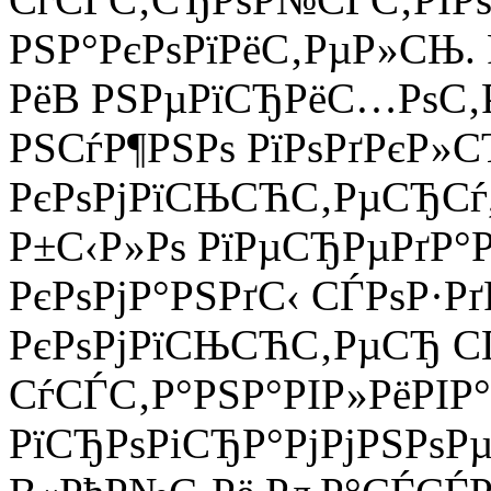
РЅР°РєРѕРїРёС‚РµР»СЊ. 
РёВ РЅРµРїСЂРёС…РѕС‚Р
РЅСѓР¶РЅРѕ РїРѕРґРєР»
РєРѕРјРїСЊСЋС‚РµСЂСѓ,
Р±С‹Р»Рѕ РїРµСЂРµРґР°
РєРѕРјР°РЅРґС‹ СЃРѕР·Рґ
РєРѕРјРїСЊСЋС‚РµСЂ С
СѓСЃС‚Р°РЅР°РІР»РёРІР
РїСЂРѕРіСЂР°РјРјРЅРѕР