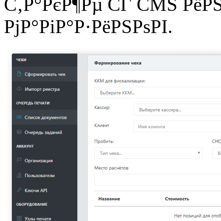
С‚Р°РєР¶Рµ СЃ CMS РёР
РјР°РіР°Р·РёРЅРѕРІ.