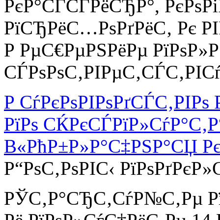
РєР°СЃСЃРёСЂР°, РєРѕРі
РїСЂРёС…РѕРґРёС‚ Рє РІ
Р РµС€РµРЅРёРµ РїРѕР
СЃРѕРѕС‚РІРµС‚СЃС‚РІС
Р СѓРєРѕРІРѕРґСЃС‚РІРѕ
РїРѕ СЌРєСЃРїР»СѓР°С‚Р
В«РћР±Р»Р°С‡РЅР°СЏ Р
Р“РѕС‚РѕРІС‹ РїРѕРґРє
РЎС‚Р°СЂС‚СѓР№С‚Рµ Р