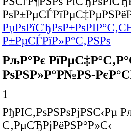
РЅСѓР¶РЅРѕ РїСЂРѕРіСЂР
РѕР±РµСЃРїРµС‡РµРЅРёР
РџРѕРїСЂРѕР±РѕРІР°С‚С
Р±РµСЃРїР»Р°С‚РЅРѕ
РљР°Рє РїРµС‡Р°С‚Р
РѕРЅР»Р°Р№РЅ-РєР°
1
РђРІС‚РѕРЅРѕРјРЅС‹Рµ Р
С‚РµСЂРјРёРЅР°Р»С‹