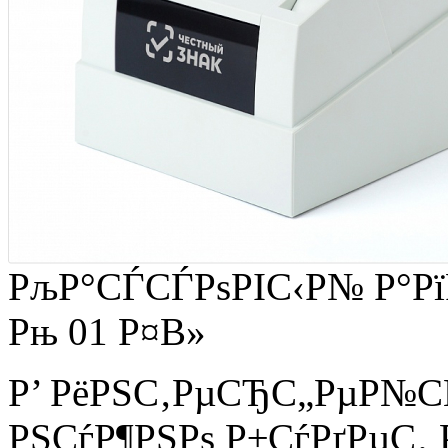
РљР°СЃСЃРѕРІС‹Р№ Р°Р
Рњ 01 Р¤В»
Р’ РёРЅС‚РµСЂС„РµР№СЃ
РЅСѓР¶РЅРѕ Р±СѓРґРµС‚ 