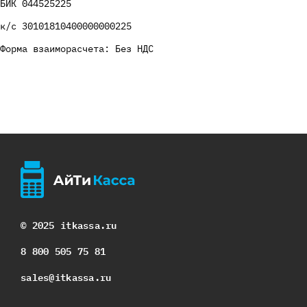
БИК 044525225
к/с 30101810400000000225
Форма взаиморасчета: Без НДС
© 2025 itkassa.ru
8 800 505 75 81
sales@itkassa.ru