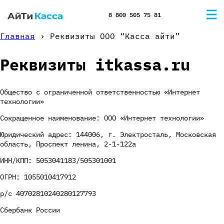
8 800 505 75 81
Главная
›
Реквизиты ООО “Касса айти”
Реквизиты itkassa.ru
Общество с ограниченной ответственностью «Интернет
технологии»
Сокращенное наименование: ООО «Интернет технологии»
Юридический адрес: 144006, г. Электросталь, Московская
область, Проспект ленина, 2-1-122а
ИНН/КПП: 5053041183/505301001
ОГРН: 1055010417912
р/с 40702810240280127793
Сбербанк России