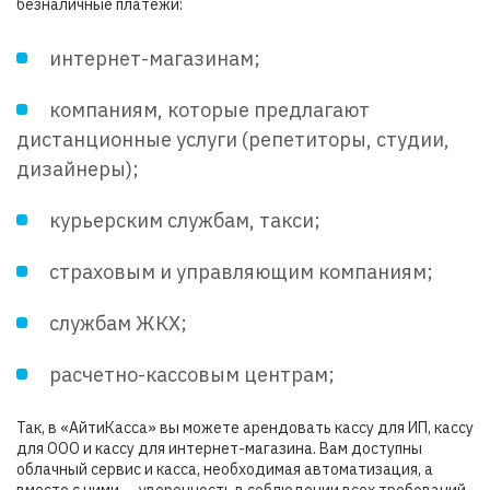
безналичные платежи:
интернет-магазинам;
компаниям, которые предлагают
дистанционные услуги (репетиторы, студии,
дизайнеры);
курьерским службам, такси;
страховым и управляющим компаниям;
службам ЖКХ;
расчетно-кассовым центрам;
Так, в «АйтиКасса» вы можете арендовать кассу для ИП, кассу
для ООО и кассу для интернет-магазина. Вам доступны
облачный сервис и касса, необходимая автоматизация, а