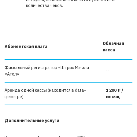
количества чеков.
Облачная
Абонентская плата
касса
Фискальный регистратор «Штрих М» или
--
«Атол»
Аренда одной кассы (находится в data-
1 200 ₽ /
ценетре)
месяц
Дополнительные услуги