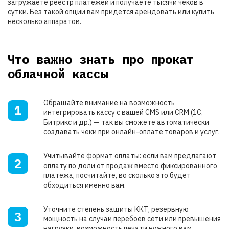
загружаете реестр платежей и получаете тысячи чеков в
сутки. Без такой опции вам придется арендовать или купить
несколько аппаратов.
Что важно знать про прокат
облачной кассы
Обращайте внимание на возможность
1
интегрировать кассу с вашей CMS или CRM (1C,
Битрикс и др.) — так вы сможете автоматически
создавать чеки при онлайн-оплате товаров и услуг.
Учитывайте формат оплаты: если вам предлагают
2
оплату по доли от продаж вместо фиксированного
платежа, посчитайте, во сколько это будет
обходиться именно вам.
Уточните степень защиты ККТ, резервную
3
мощность на случаи перебоев сети или превышения
нагрузки, возможность печати нужного вам