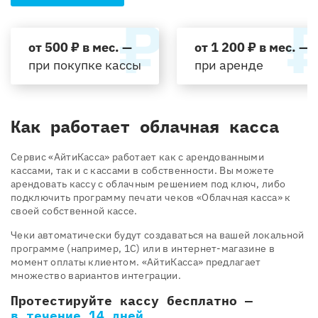
от 500 ₽ в мес. —
от 1 200 ₽ в мес. —
при покупке кассы
при аренде
Как работает облачная касса
Cервис «АйтиКасса» работает как с арендованными
кассами, так и с кассами в собственности. Вы можете
арендовать кассу с облачным решением под ключ, либо
подключить программу печати чеков «Облачная касса» к
своей собственной кассе.
Чеки автоматически будут создаваться на вашей локальной
программе (например, 1С) или в интернет-магазине в
момент оплаты клиентом. «АйтиКасса» предлагает
множество вариантов интеграции.
Протестируйте кассу бесплатно —
в течение 14 дней