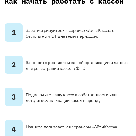
Как начать работать с кассой
1
Зарегистрируйтесь в сервисе «АйтиКасса» с
бесплатным 14-дневным периодом.
2
Заполните реквизиты вашей организации и данные
для регистрации кассы в ФНС.
3
Подключите вашу кассу в собственности или
дождитесь активации кассы в аренду.
4
Начните пользоваться сервисом «АйтиКасса».