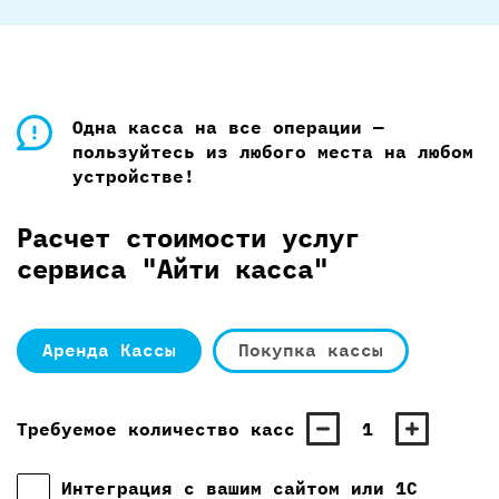
Одна касса на все операции —
пользуйтесь из любого места на любом
устройстве!
Расчет стоимости услуг
сервиса "Айти касса"
Аренда Кассы
Покупка кассы
Требуемое количество касс
1
Интеграция с вашим сайтом или 1С