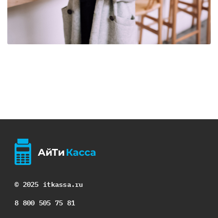
© 2025 itkassa.ru
8 800 505 75 81