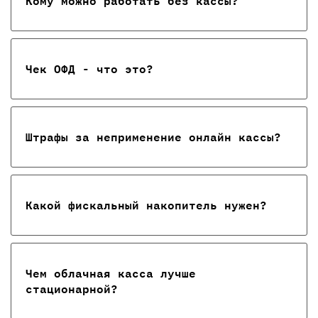
Кому можно работать без кассы?
Чек ОФД - что это?
Штрафы за неприменение онлайн кассы?
Какой фискальный накопитель нужен?
Чем облачная касса лучше
стационарной?