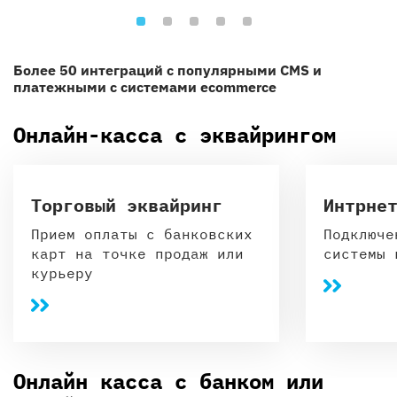
Более 50 интеграций с популярными CMS и
платежными с системами ecommerce
Онлайн-касса с эквайрингом
Торговый эквайринг
Интрне
Прием оплаты с банковских
Подключе
карт на точке продаж или
системы 
курьеру
Онлайн касса с банком или