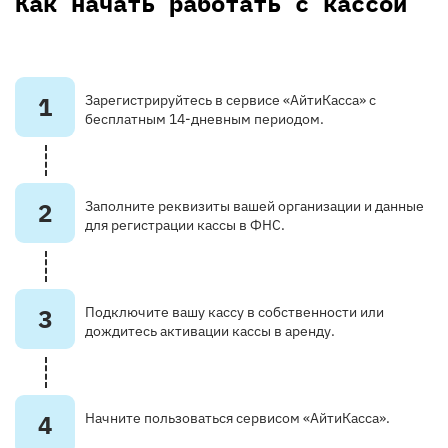
Как начать работать с кассой
1
Зарегистрируйтесь в сервисе «АйтиКасса» с
бесплатным 14-дневным периодом.
2
Заполните реквизиты вашей организации и данные
для регистрации кассы в ФНС.
3
Подключите вашу кассу в собственности или
дождитесь активации кассы в аренду.
4
Начните пользоваться сервисом «АйтиКасса».