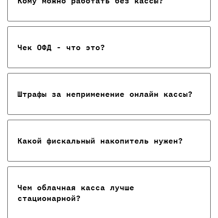
Кому можно работать без кассы?
Чек ОФД - что это?
Штрафы за неприменение онлайн кассы?
Какой фискальный накопитель нужен?
Чем облачная касса лучше
стационарной?