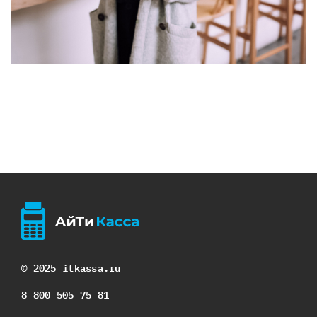
© 2025 itkassa.ru
8 800 505 75 81