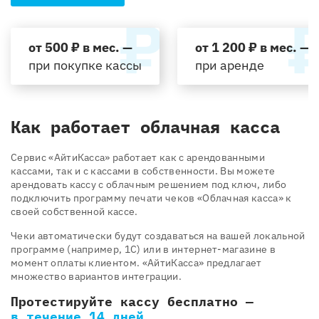
от 500 ₽ в мес. —
от 1 200 ₽ в мес. —
при покупке кассы
при аренде
Как работает облачная касса
Cервис «АйтиКасса» работает как с арендованными
кассами, так и с кассами в собственности. Вы можете
арендовать кассу с облачным решением под ключ, либо
подключить программу печати чеков «Облачная касса» к
своей собственной кассе.
Чеки автоматически будут создаваться на вашей локальной
программе (например, 1С) или в интернет-магазине в
момент оплаты клиентом. «АйтиКасса» предлагает
множество вариантов интеграции.
Протестируйте кассу бесплатно —
в течение 14 дней