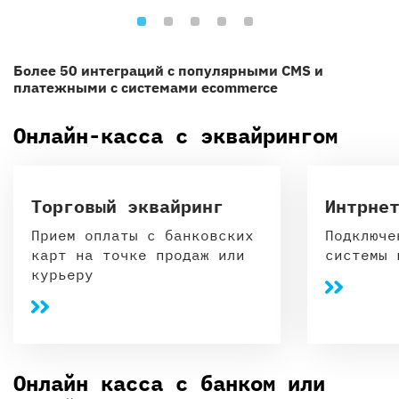
Более 50 интеграций с популярными CMS и
платежными с системами ecommerce
Онлайн-касса с эквайрингом
Торговый эквайринг
Интрне
Прием оплаты с банковских
Подключе
карт на точке продаж или
системы 
курьеру
Онлайн касса с банком или