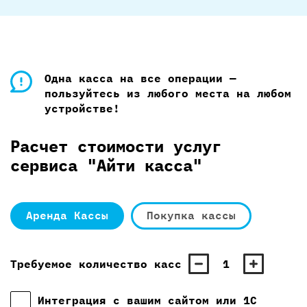
Одна касса на все операции —
пользуйтесь из любого места на любом
устройстве!
Расчет стоимости услуг
сервиса "Айти касса"
Аренда Кассы
Покупка кассы
Требуемое количество касс
1
Интеграция с вашим сайтом или 1С