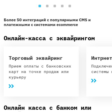
Более 50 интеграций с популярными CMS и
платежными с системами ecommerce
Онлайн-касса с эквайрингом
Торговый эквайринг
Интрне
Прием оплаты с банковских
Подключе
карт на точке продаж или
системы 
курьеру
Онлайн касса с банком или