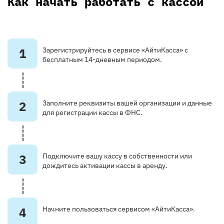
Как начать работать с кассой
1
Зарегистрируйтесь в сервисе «АйтиКасса» с
бесплатным 14-дневным периодом.
2
Заполните реквизиты вашей организации и данные
для регистрации кассы в ФНС.
3
Подключите вашу кассу в собственности или
дождитесь активации кассы в аренду.
4
Начните пользоваться сервисом «АйтиКасса».