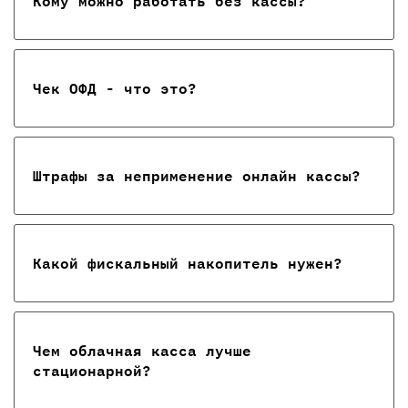
Кому можно работать без кассы?
Чек ОФД - что это?
Штрафы за неприменение онлайн кассы?
Какой фискальный накопитель нужен?
Чем облачная касса лучше
стационарной?