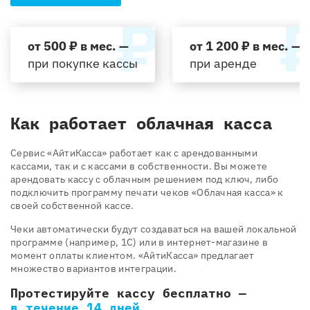
от 500 ₽ в мес. —
от 1 200 ₽ в мес. —
при покупке кассы
при аренде
Как работает облачная касса
Cервис «АйтиКасса» работает как с арендованными
кассами, так и с кассами в собственности. Вы можете
арендовать кассу с облачным решением под ключ, либо
подключить программу печати чеков «Облачная касса» к
своей собственной кассе.
Чеки автоматически будут создаваться на вашей локальной
программе (например, 1С) или в интернет-магазине в
момент оплаты клиентом. «АйтиКасса» предлагает
множество вариантов интеграции.
Протестируйте кассу бесплатно —
в течение 14 дней