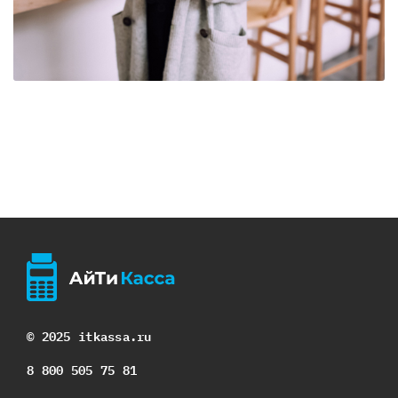
© 2025 itkassa.ru
8 800 505 75 81