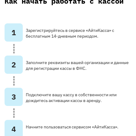
Как начать работать с кассой
1
Зарегистрируйтесь в сервисе «АйтиКасса» с
бесплатным 14-дневным периодом.
2
Заполните реквизиты вашей организации и данные
для регистрации кассы в ФНС.
3
Подключите вашу кассу в собственности или
дождитесь активации кассы в аренду.
4
Начните пользоваться сервисом «АйтиКасса».