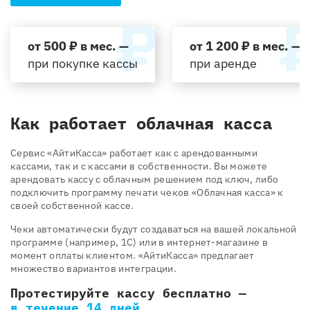
от 500 ₽ в мес. —
от 1 200 ₽ в мес. —
при покупке кассы
при аренде
Как работает облачная касса
Cервис «АйтиКасса» работает как с арендованными
кассами, так и с кассами в собственности. Вы можете
арендовать кассу с облачным решением под ключ, либо
подключить программу печати чеков «Облачная касса» к
своей собственной кассе.
Чеки автоматически будут создаваться на вашей локальной
программе (например, 1С) или в интернет-магазине в
момент оплаты клиентом. «АйтиКасса» предлагает
множество вариантов интеграции.
Протестируйте кассу бесплатно —
в течение 14 дней