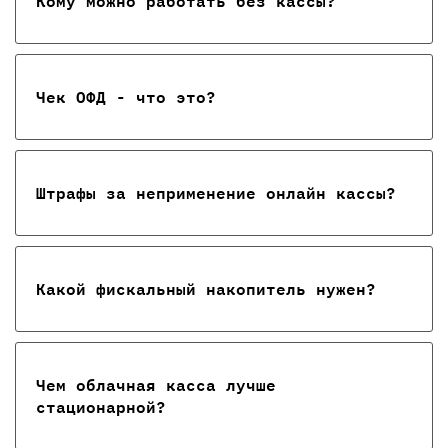
Кому можно работать без кассы?
Чек ОФД - что это?
Штрафы за неприменение онлайн кассы?
Какой фискальный накопитель нужен?
Чем облачная касса лучше
стационарной?