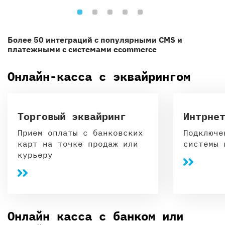
Более 50 интеграций с популярными CMS и
платежными с системами ecommerce
Онлайн-касса с эквайрингом
Торговый эквайринг
Интрне
Прием оплаты с банковских
Подключе
карт на точке продаж или
системы 
курьеру
Онлайн касса с банком или