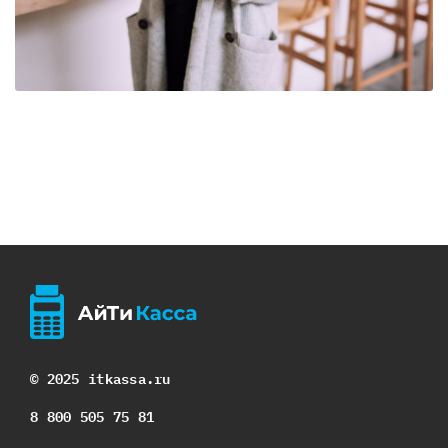
© 2025 itkassa.ru
8 800 505 75 81