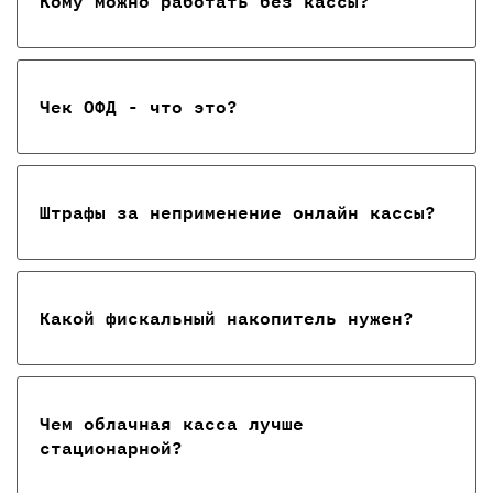
Кому можно работать без кассы?
Чек ОФД - что это?
Штрафы за неприменение онлайн кассы?
Какой фискальный накопитель нужен?
Чем облачная касса лучше
стационарной?