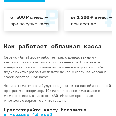
от 500 ₽ в мес. —
от 1 200 ₽ в мес. —
при покупке кассы
при аренде
Как работает облачная касса
Cервис «АйтиКасса» работает как с арендованными
кассами, так и с кассами в собственности. Вы можете
арендовать кассу с облачным решением под ключ, либо
подключить программу печати чеков «Облачная касса» к
своей собственной кассе.
Чеки автоматически будут создаваться на вашей локальной
программе (например, 1С) или в интернет-магазине в
момент оплаты клиентом. «АйтиКасса» предлагает
множество вариантов интеграции.
Протестируйте кассу бесплатно —
в течение 14 дней