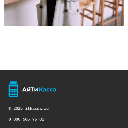
© 2025 itkassa.ru
8 800 505 75 81