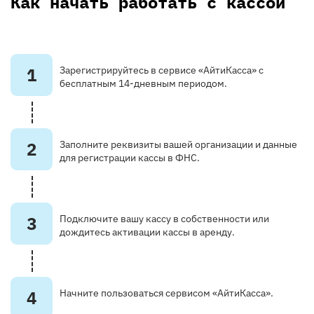
Как начать работать с кассой
1
Зарегистрируйтесь в сервисе «АйтиКасса» с
бесплатным 14-дневным периодом.
2
Заполните реквизиты вашей организации и данные
для регистрации кассы в ФНС.
3
Подключите вашу кассу в собственности или
дождитесь активации кассы в аренду.
4
Начните пользоваться сервисом «АйтиКасса».