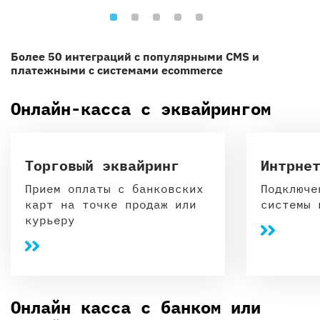
Более 50 интеграций с популярными CMS и
платежными с системами ecommerce
Онлайн-касса с эквайрингом
Торговый эквайринг
Интрне
Прием оплаты с банковских
Подключе
карт на точке продаж или
системы 
курьеру
Онлайн касса с банком или