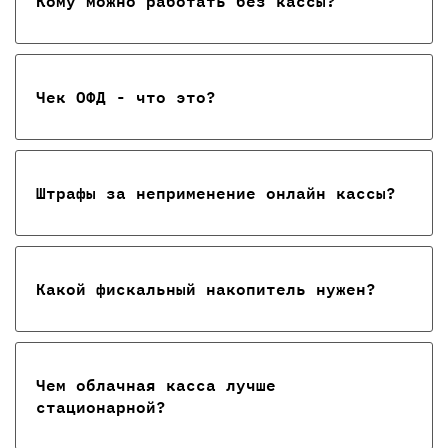
Кому можно работать без кассы?
Чек ОФД - что это?
Штрафы за неприменение онлайн кассы?
Какой фискальный накопитель нужен?
Чем облачная касса лучше
стационарной?