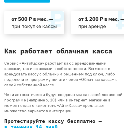
от 500 ₽ в мес. —
от 1 200 ₽ в мес. —
при покупке кассы
при аренде
Как работает облачная касса
Cервис «АйтиКасса» работает как с арендованными
кассами, так и с кассами в собственности. Вы можете
арендовать кассу с облачным решением под ключ, либо
подключить программу печати чеков «Облачная касса» к
своей собственной кассе.
Чеки автоматически будут создаваться на вашей локальной
программе (например, 1С) или в интернет-магазине в
момент оплаты клиентом. «АйтиКасса» предлагает
множество вариантов интеграции.
Протестируйте кассу бесплатно —
в течение 14 дней