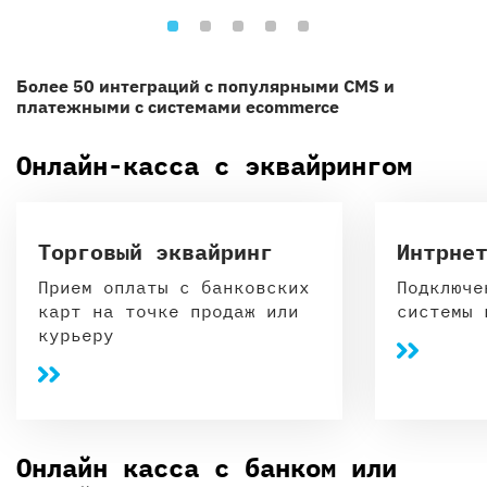
Более 50 интеграций с популярными CMS и
платежными с системами ecommerce
Онлайн-касса с эквайрингом
Торговый эквайринг
Интрне
Прием оплаты с банковских
Подключе
карт на точке продаж или
системы 
курьеру
Онлайн касса с банком или