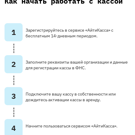
Как начать работать с кассой
1
Зарегистрируйтесь в сервисе «АйтиКасса» с
бесплатным 14-дневным периодом.
2
Заполните реквизиты вашей организации и данные
для регистрации кассы в ФНС.
3
Подключите вашу кассу в собственности или
дождитесь активации кассы в аренду.
4
Начните пользоваться сервисом «АйтиКасса».