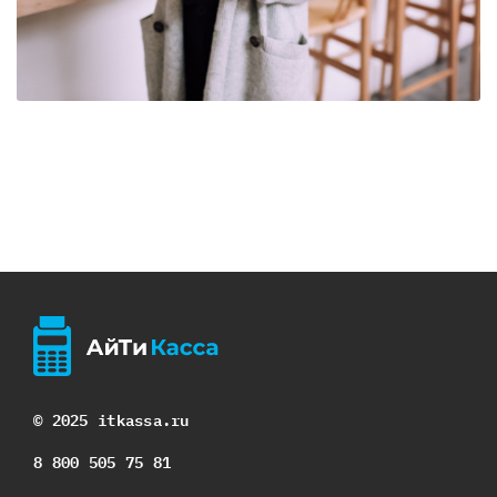
© 2025 itkassa.ru
8 800 505 75 81