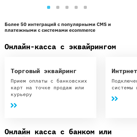
Более 50 интеграций с популярными CMS и
платежными с системами ecommerce
Онлайн-касса с эквайрингом
Торговый эквайринг
Интрне
Прием оплаты с банковских
Подключе
карт на точке продаж или
системы 
курьеру
Онлайн касса с банком или