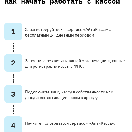
Как начать работать с кассой
1
Зарегистрируйтесь в сервисе «АйтиКасса» с
бесплатным 14-дневным периодом.
2
Заполните реквизиты вашей организации и данные
для регистрации кассы в ФНС.
3
Подключите вашу кассу в собственности или
дождитесь активации кассы в аренду.
4
Начните пользоваться сервисом «АйтиКасса».