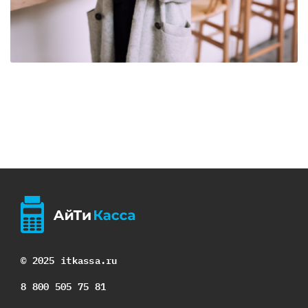
© 2025 itkassa.ru
8 800 505 75 81