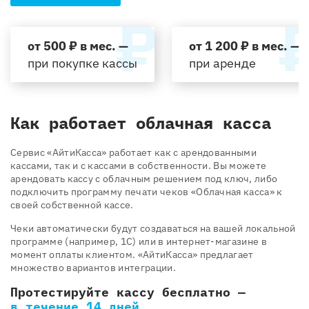
от 500 ₽ в мес. —
от 1 200 ₽ в мес. —
при покупке кассы
при аренде
Как работает облачная касса
Cервис «АйтиКасса» работает как с арендованными
кассами, так и с кассами в собственности. Вы можете
арендовать кассу с облачным решением под ключ, либо
подключить программу печати чеков «Облачная касса» к
своей собственной кассе.
Чеки автоматически будут создаваться на вашей локальной
программе (например, 1С) или в интернет-магазине в
момент оплаты клиентом. «АйтиКасса» предлагает
множество вариантов интеграции.
Протестируйте кассу бесплатно —
в течение 14 дней