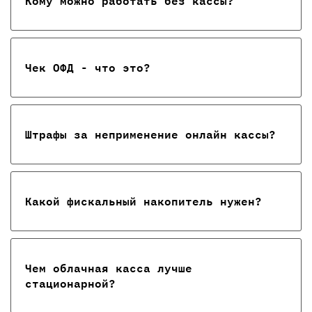
Кому можно работать без кассы?
Чек ОФД - что это?
Штрафы за неприменение онлайн кассы?
Какой фискальный накопитель нужен?
Чем облачная касса лучше
стационарной?