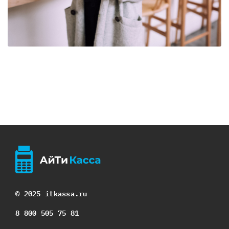
© 2025 itkassa.ru
8 800 505 75 81