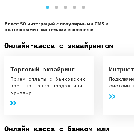
Более 50 интеграций с популярными CMS и
платежными с системами ecommerce
Онлайн-касса с эквайрингом
Торговый эквайринг
Интрне
Прием оплаты с банковских
Подключе
карт на точке продаж или
системы 
курьеру
Онлайн касса с банком или