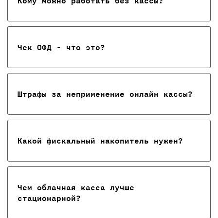
Кому можно работать без кассы?
Чек ОФД - что это?
Штрафы за неприменение онлайн кассы?
Какой фискальный накопитель нужен?
Чем облачная касса лучше
стационарной?