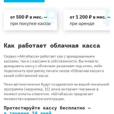
от 500 ₽ в мес. —
от 1 200 ₽ в мес. —
при покупке кассы
при аренде
Как работает облачная касса
Cервис «АйтиКасса» работает как с арендованными
кассами, так и с кассами в собственности. Вы можете
арендовать кассу с облачным решением под ключ, либо
подключить программу печати чеков «Облачная касса» к
своей собственной кассе.
Чеки автоматически будут создаваться на вашей локальной
программе (например, 1С) или в интернет-магазине в
момент оплаты клиентом. «АйтиКасса» предлагает
множество вариантов интеграции.
Протестируйте кассу бесплатно —
в течение 14 дней