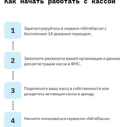
Как начать работать с кассой
1
Зарегистрируйтесь в сервисе «АйтиКасса» с
бесплатным 14-дневным периодом.
2
Заполните реквизиты вашей организации и данные
для регистрации кассы в ФНС.
3
Подключите вашу кассу в собственности или
дождитесь активации кассы в аренду.
4
Начните пользоваться сервисом «АйтиКасса».