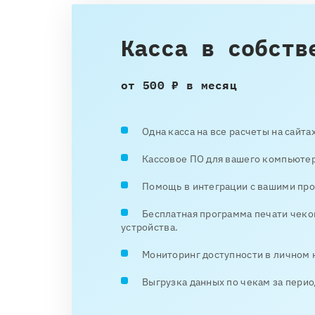
Касса в собств
от 500 ₽ в месяц
Одна касса на все расчеты на сайта
Кассовое ПО для вашего компьютер
Помощь в интеграции с вашими про
Бесплатная программа печати чеко
устройства.
Мониторинг доступности в личном 
Выгрузка данных по чекам за перио