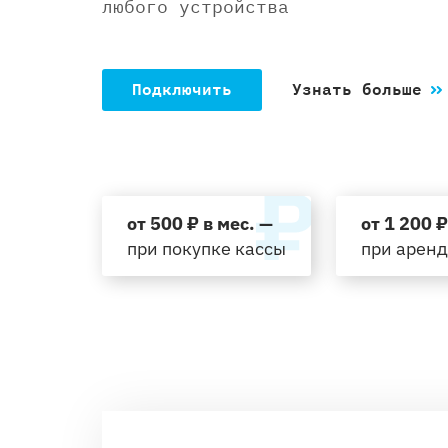
любого устройства
Подключить
Узнать больше
от 500 ₽ в мес. —
от 1 200 ₽
при покупке кассы
при арен