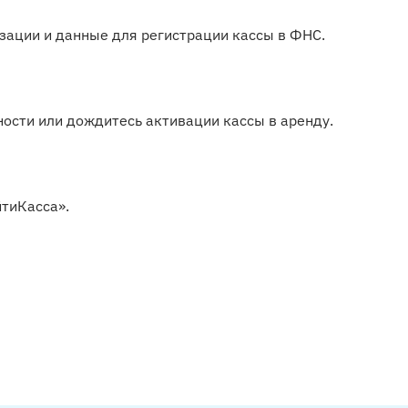
зации и данные для регистрации кассы в ФНС.
ости или дождитесь активации кассы в аренду.
йтиКасса».