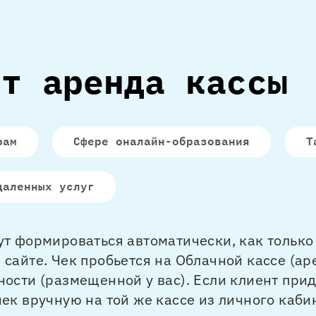
ит аренда кассы
рам
Сфере оналайн-образования
Т
даленных услуг
ут формироваться автоматически, как только 
 сайте. Чек пробьется на Облачной кассе (ар
ности (размещенной у вас). Если клиент прид
чек вручную на той же кассе из личного кабин