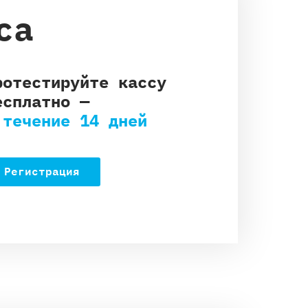
са
ротестируйте кассу
есплатно —
 течение 14 дней
Регистрация