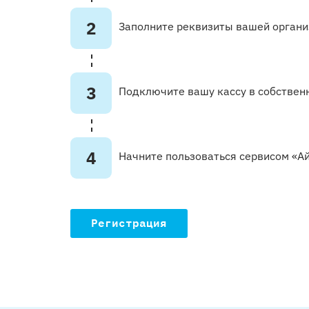
2
Заполните реквизиты вашей органи
3
Подключите вашу кассу в собственн
4
Начните пользоваться сервисом «А
Регистрация