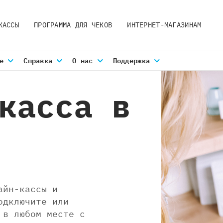
КАССЫ
ПРОГРАММА ДЛЯ ЧЕКОВ
ИНТЕРНЕТ-МАГАЗИНАМ
е
Справка
О нас
Поддержка
касса в
айн-кассы и
одключите или
 в любом месте с