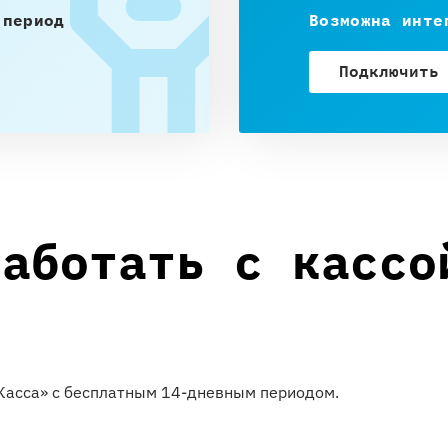
 период
Возможна инте
Подключить
работать с кассо
иКасса» с бесплатным 14-дневным периодом.