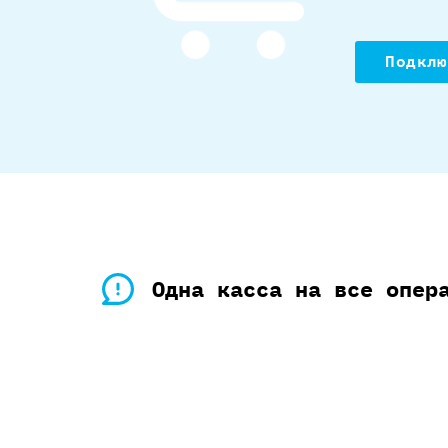
Подклю
Одна касса на все опер