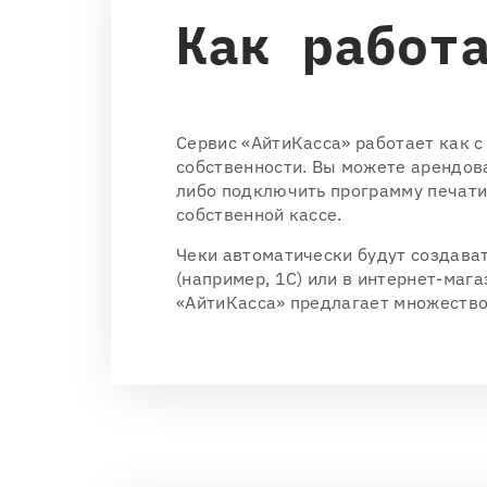
Как работ
Cервис «АйтиКасса» работает как с
собственности. Вы можете арендов
либо подключить программу печати
собственной кассе.
Чеки автоматически будут создава
(например, 1С) или в интернет-маг
«АйтиКасса» предлагает множество