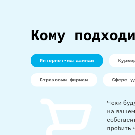
Кому подход
Интернет-магазинам
Курье
Страховым фирмам
Сфере у
Чеки буд
на вашем
собствен
пробить 