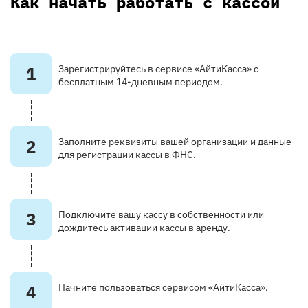
Как начать работать с кассой
1
Зарегистрируйтесь в сервисе «АйтиКасса» с
бесплатным 14-дневным периодом.
2
Заполните реквизиты вашей организации и данные
для регистрации кассы в ФНС.
3
Подключите вашу кассу в собственности или
дождитесь активации кассы в аренду.
4
Начните пользоваться сервисом «АйтиКасса».