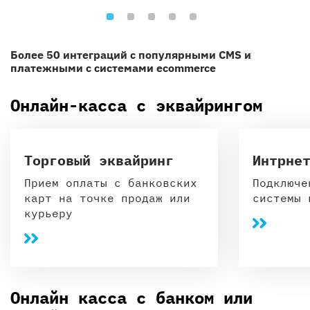
Более 50 интеграций с популярными CMS и
платежными с системами ecommerce
Онлайн-касса с эквайрингом
Торговый эквайринг
Интрне
Прием оплаты с банковских
Подключе
карт на точке продаж или
системы 
курьеру
Онлайн касса с банком или