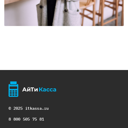
© 2025 itkassa.ru
8 800 505 75 81