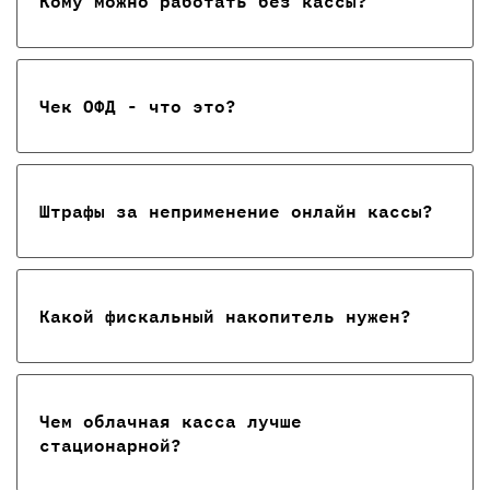
Кому можно работать без кассы?
Чек ОФД - что это?
Штрафы за неприменение онлайн кассы?
Какой фискальный накопитель нужен?
Чем облачная касса лучше
стационарной?