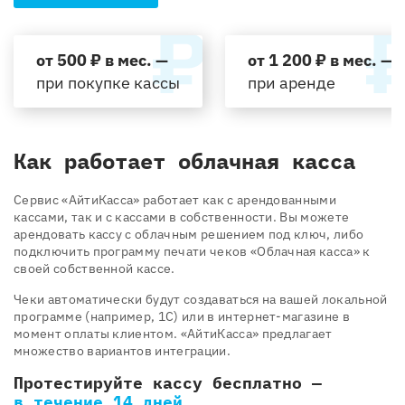
от 500 ₽ в мес. —
от 1 200 ₽ в мес. —
при покупке кассы
при аренде
Как работает облачная касса
Cервис «АйтиКасса» работает как с арендованными
кассами, так и с кассами в собственности. Вы можете
арендовать кассу с облачным решением под ключ, либо
подключить программу печати чеков «Облачная касса» к
своей собственной кассе.
Чеки автоматически будут создаваться на вашей локальной
программе (например, 1С) или в интернет-магазине в
момент оплаты клиентом. «АйтиКасса» предлагает
множество вариантов интеграции.
Протестируйте кассу бесплатно —
в течение 14 дней