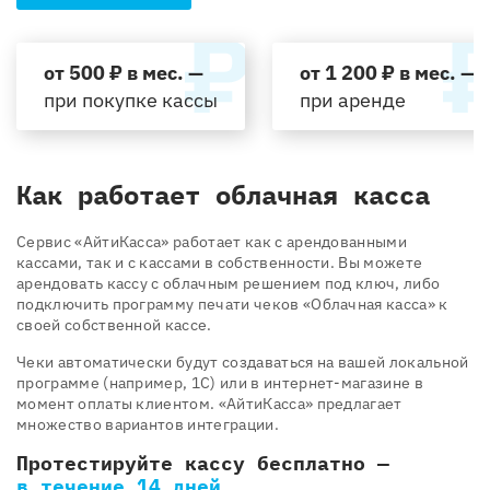
от 500 ₽ в мес. —
от 1 200 ₽ в мес. —
при покупке кассы
при аренде
Как работает облачная касса
Cервис «АйтиКасса» работает как с арендованными
кассами, так и с кассами в собственности. Вы можете
арендовать кассу с облачным решением под ключ, либо
подключить программу печати чеков «Облачная касса» к
своей собственной кассе.
Чеки автоматически будут создаваться на вашей локальной
программе (например, 1С) или в интернет-магазине в
момент оплаты клиентом. «АйтиКасса» предлагает
множество вариантов интеграции.
Протестируйте кассу бесплатно —
в течение 14 дней