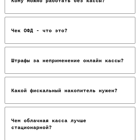
Кому можно работать без кассы?
Чек ОФД - что это?
Штрафы за неприменение онлайн кассы?
Какой фискальный накопитель нужен?
Чем облачная касса лучше
стационарной?