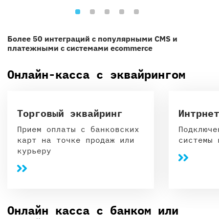
Более 50 интеграций с популярными CMS и
платежными с системами ecommerce
Онлайн-касса с эквайрингом
Торговый эквайринг
Интрне
Прием оплаты с банковских
Подключе
карт на точке продаж или
системы 
курьеру
Онлайн касса с банком или