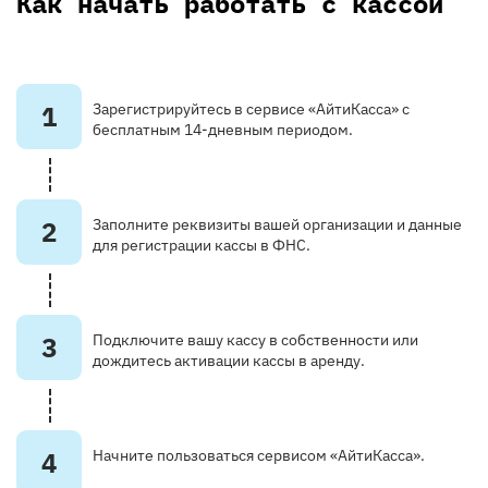
Как начать работать с кассой
1
Зарегистрируйтесь в сервисе «АйтиКасса» с
бесплатным 14-дневным периодом.
2
Заполните реквизиты вашей организации и данные
для регистрации кассы в ФНС.
3
Подключите вашу кассу в собственности или
дождитесь активации кассы в аренду.
4
Начните пользоваться сервисом «АйтиКасса».