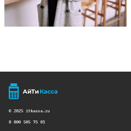
© 2025 itkassa.ru
8 800 505 75 81