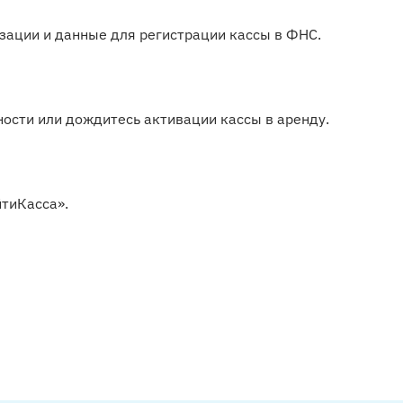
зации и данные для регистрации кассы в ФНС.
ости или дождитесь активации кассы в аренду.
йтиКасса».