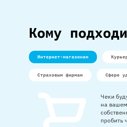
Кому подход
Интернет-магазинам
Курье
Страховым фирмам
Сфере у
Чеки буд
на вашем
собствен
пробить 