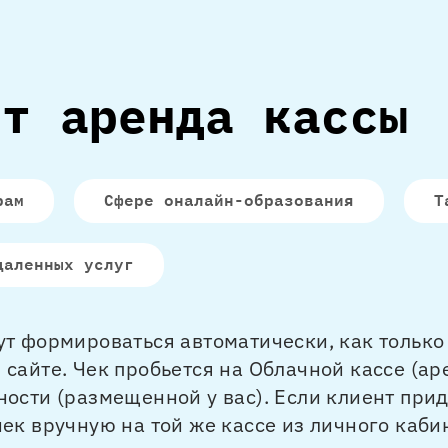
ит аренда кассы
рам
Сфере оналайн-образования
Т
даленных услуг
ут формироваться автоматически, как только 
 сайте. Чек пробьется на Облачной кассе (ар
ности (размещенной у вас). Если клиент прид
чек вручную на той же кассе из личного кабин