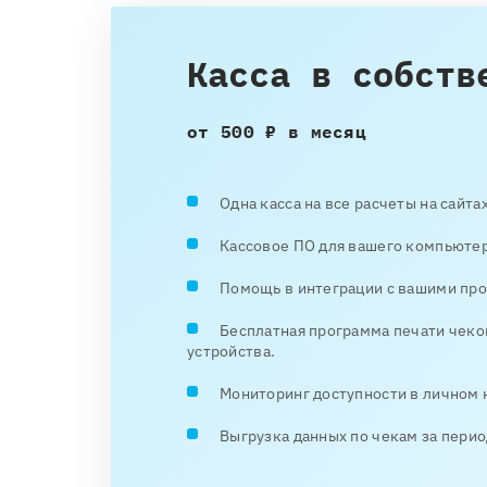
Касса в собств
от 500 ₽ в месяц
Одна касса на все расчеты на сайта
Кассовое ПО для вашего компьютер
Помощь в интеграции с вашими про
Бесплатная программа печати чеко
устройства.
Мониторинг доступности в личном 
Выгрузка данных по чекам за перио