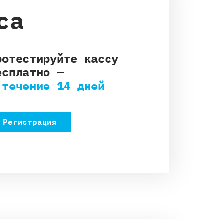
са
ротестируйте кассу
есплатно —
 течение 14 дней
Регистрация