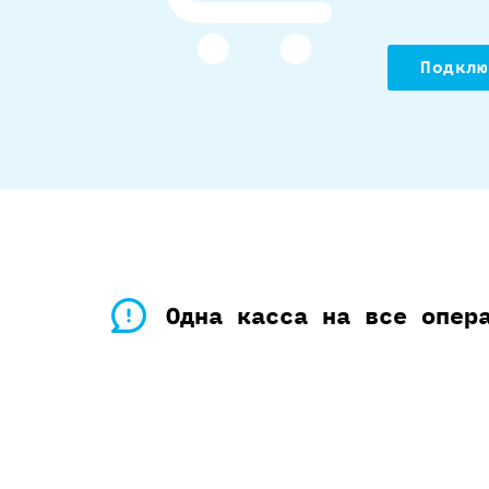
Подклю
Одна касса на все опер