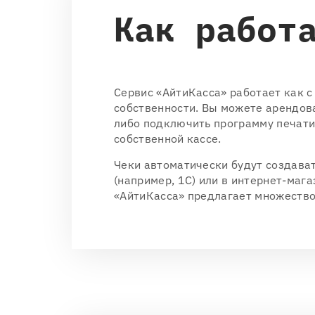
Как работ
Cервис «АйтиКасса» работает как с
собственности. Вы можете арендов
либо подключить программу печати
собственной кассе.
Чеки автоматически будут создава
(например, 1С) или в интернет-маг
«АйтиКасса» предлагает множество