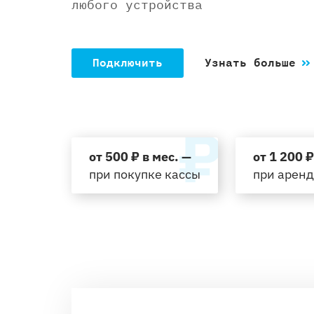
любого устройства
Подключить
Узнать больше
от 500 ₽ в мес. —
от 1 200 ₽
при покупке кассы
при арен