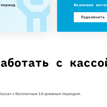
 период
Возможна инте
Подключить
работать с кассо
иКасса» с бесплатным 14-дневным периодом.