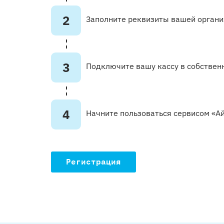
2
Заполните реквизиты вашей органи
3
Подключите вашу кассу в собственн
4
Начните пользоваться сервисом «А
Регистрация