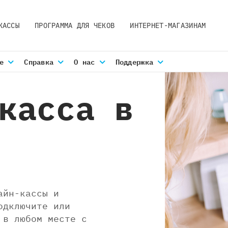
КАССЫ
ПРОГРАММА ДЛЯ ЧЕКОВ
ИНТЕРНЕТ-МАГАЗИНАМ
е
Справка
О нас
Поддержка
касса в
айн-кассы и
одключите или
 в любом месте с