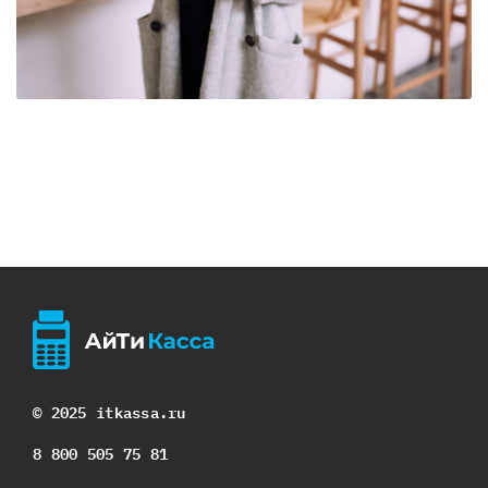
© 2025 itkassa.ru
8 800 505 75 81