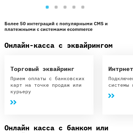
Более 50 интеграций с популярными CMS и
платежными с системами ecommerce
Онлайн-касса с эквайрингом
Торговый эквайринг
Интрне
Прием оплаты с банковских
Подключе
карт на точке продаж или
системы 
курьеру
Онлайн касса с банком или