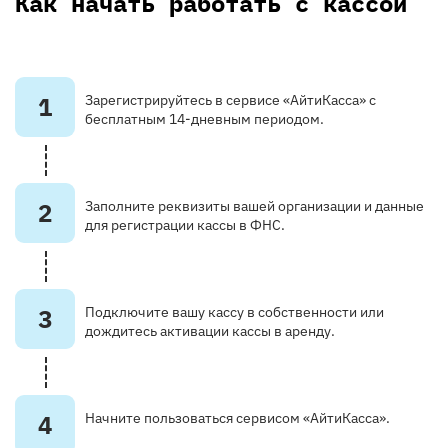
Как начать работать с кассой
1
Зарегистрируйтесь в сервисе «АйтиКасса» с
бесплатным 14-дневным периодом.
2
Заполните реквизиты вашей организации и данные
для регистрации кассы в ФНС.
3
Подключите вашу кассу в собственности или
дождитесь активации кассы в аренду.
4
Начните пользоваться сервисом «АйтиКасса».