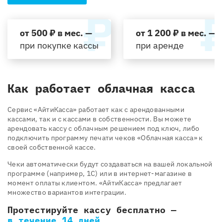
от 500 ₽ в мес. —
от 1 200 ₽ в мес. —
при покупке кассы
при аренде
Как работает облачная касса
Cервис «АйтиКасса» работает как с арендованными
кассами, так и с кассами в собственности. Вы можете
арендовать кассу с облачным решением под ключ, либо
подключить программу печати чеков «Облачная касса» к
своей собственной кассе.
Чеки автоматически будут создаваться на вашей локальной
программе (например, 1С) или в интернет-магазине в
момент оплаты клиентом. «АйтиКасса» предлагает
множество вариантов интеграции.
Протестируйте кассу бесплатно —
в течение 14 дней