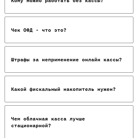
Кому можно работать без кассы?
Чек ОФД - что это?
Штрафы за неприменение онлайн кассы?
Какой фискальный накопитель нужен?
Чем облачная касса лучше
стационарной?